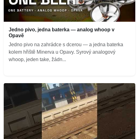
Jedno pivo, jedna baterka — analog whoop v
Opavě
Jedno pivo na zahrádce s dcerou — a jedna baterka
kolem hřiště Minerva u Opavy. Syrový analogový
whoop, jeden take, žádn...