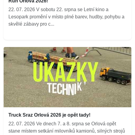
Run Orlová 2026!
22. 07. 2026 V sobotu 22. srpna se Letní kino a
Lesopark promění v místo plné barev, hudby, pohybu a
skvělé zábavy pro c...
Truck Sraz Orlová 2026 je opět tady!
22. 07. 2026 Ve dnech 7. a 8. srpna se Orlová opět
stane místem setkání milovníků kamionů, silných strojů