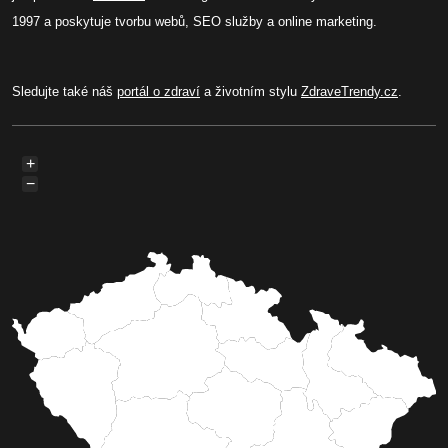
1997 a poskytuje tvorbu webů, SEO služby a online marketing.
Sledujte také náš
portál o zdraví
a životním stylu
ZdraveTrendy.cz
.
+
−