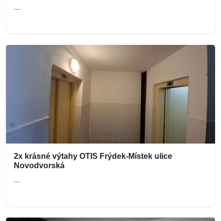
...
2x krásné výtahy OTIS Frýdek-Místek ulice
Novodvorská
...