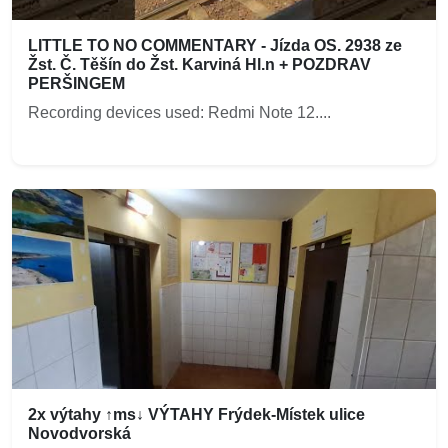
LITTLE TO NO COMMENTARY - Jízda OS. 2938 ze
Žst. Č. Těšín do Žst. Karviná Hl.n + POZDRAV
PERŠINGEM
Recording devices used: Redmi Note 12....
2x výtahy ↑ms↓ VÝTAHY Frýdek-Místek ulice
Novodvorská