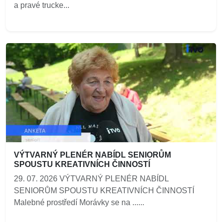
a pravé trucke...
VÝTVARNÝ PLENÉR NABÍDL SENIORŮM
SPOUSTU KREATIVNÍCH ČINNOSTÍ
29. 07. 2026 VÝTVARNÝ PLENÉR NABÍDL
SENIORŮM SPOUSTU KREATIVNÍCH ČINNOSTÍ
Malebné prostředí Morávky se na ......