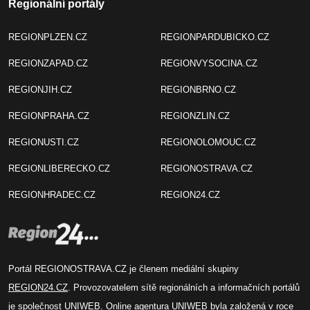
Regionální portály
REGIONPLZEN.CZ
REGIONPARDUBICKO.CZ
REGIONZAPAD.CZ
REGIONVYSOCINA.CZ
REGIONJIH.CZ
REGIONBRNO.CZ
REGIONPRAHA.CZ
REGIONZLIN.CZ
REGIONUSTI.CZ
REGIONOLOMOUC.CZ
REGIONLIBERECKO.CZ
REGIONOSTRAVA.CZ
REGIONHRADEC.CZ
REGION24.CZ
Portál REGIONOSTRAVA.CZ je členem mediální skupiny
REGION24.CZ
. Provozovatelem sítě regionálních a informačních portálů
je společnost
UNIWEB
. Online agentura UNIWEB byla založená v roce