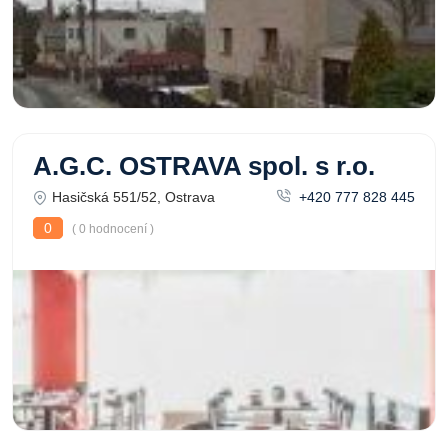
A.G.C. OSTRAVA spol. s r.o.
Hasičská 551/52, Ostrava
+420 777 828 445
0
( 0 hodnocení )