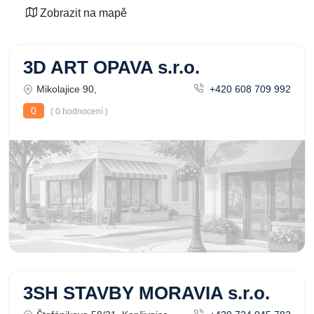
Zobrazit na mapě
3D ART OPAVA s.r.o.
Mikolajice 90,
+420 608 709 992
0
( 0 hodnocení )
3SH STAVBY MORAVIA s.r.o.