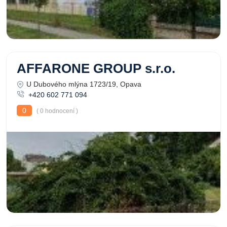
AFFARONE GROUP s.r.o.
U Dubového mlýna 1723/19, Opava
+420 602 771 094
0
( 0 hodnocení )