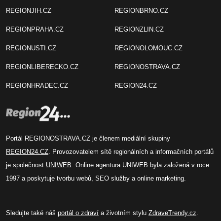
REGIONJIH.CZ
REGIONBRNO.CZ
REGIONPRAHA.CZ
REGIONZLIN.CZ
REGIONUSTI.CZ
REGIONOLOMOUC.CZ
REGIONLIBERECKO.CZ
REGIONOSTRAVA.CZ
REGIONHRADEC.CZ
REGION24.CZ
Portál REGIONOSTRAVA.CZ je členem mediální skupiny
REGION24.CZ
. Provozovatelem sítě regionálních a informačních portálů
je společnost
UNIWEB
. Online agentura UNIWEB byla založená v roce
1997 a poskytuje tvorbu webů, SEO služby a online marketing.
Sledujte také náš
portál o zdraví
a životním stylu
ZdraveTrendy.cz
.