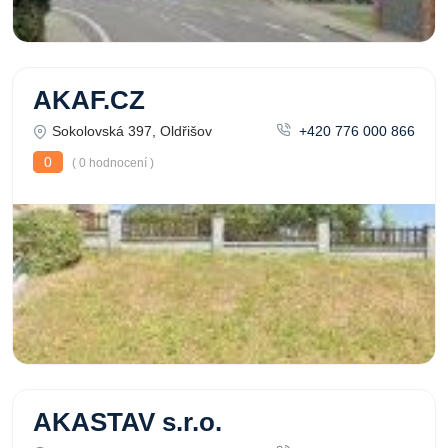
AKAF.CZ
Sokolovská 397, Oldřišov
+420 776 000 866
0
( 0 hodnocení )
AKASTAV s.r.o.