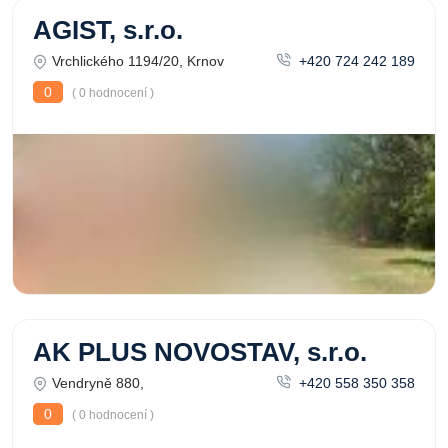
AGIST, s.r.o.
Vrchlického 1194/20, Krnov
+420 724 242 189
0
( 0 hodnocení )
AK PLUS NOVOSTAV, s.r.o.
Vendryně 880,
+420 558 350 358
0
( 0 hodnocení )