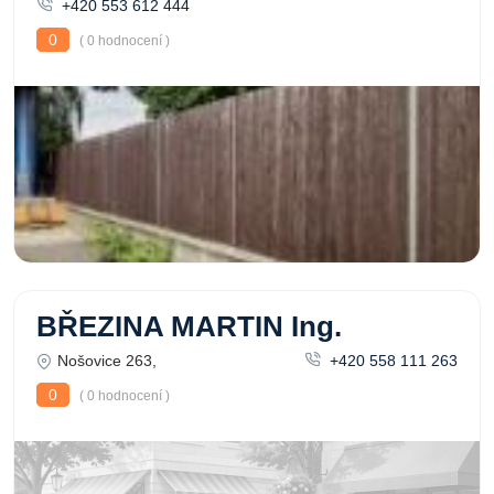
+420 553 612 444
0
( 0 hodnocení )
BŘEZINA MARTIN Ing.
Nošovice 263,
+420 558 111 263
0
( 0 hodnocení )