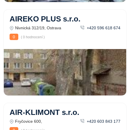
AIREKO PLUS s.r.o.
Nivnická 312/19, Ostrava
+420 596 618 674
0
( 0 hodnocení )
AIR-KLIMONT s.r.o.
Fryčovice 600,
+420 603 843 177