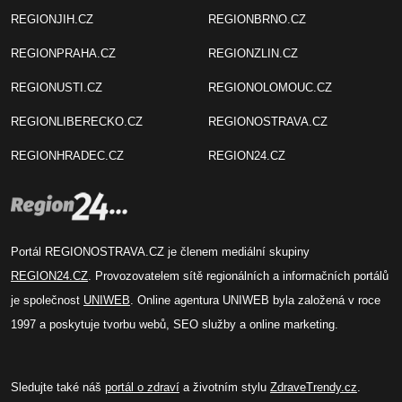
REGIONJIH.CZ
REGIONBRNO.CZ
REGIONPRAHA.CZ
REGIONZLIN.CZ
REGIONUSTI.CZ
REGIONOLOMOUC.CZ
REGIONLIBERECKO.CZ
REGIONOSTRAVA.CZ
REGIONHRADEC.CZ
REGION24.CZ
Portál REGIONOSTRAVA.CZ je členem mediální skupiny
REGION24.CZ
. Provozovatelem sítě regionálních a informačních portálů
je společnost
UNIWEB
. Online agentura UNIWEB byla založená v roce
1997 a poskytuje tvorbu webů, SEO služby a online marketing.
Sledujte také náš
portál o zdraví
a životním stylu
ZdraveTrendy.cz
.