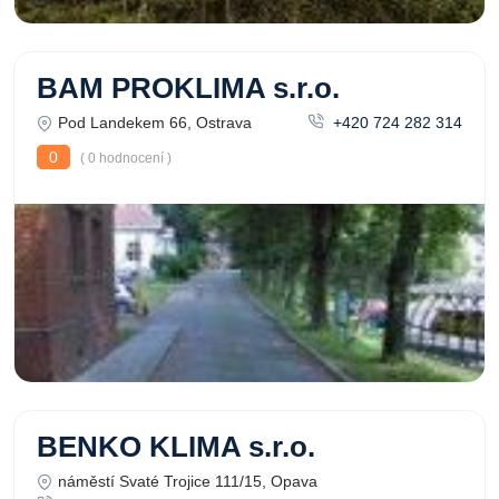
BAM PROKLIMA s.r.o.
Pod Landekem 66, Ostrava
+420 724 282 314
0
( 0 hodnocení )
BENKO KLIMA s.r.o.
náměstí Svaté Trojice 111/15, Opava