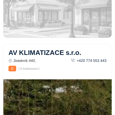
AV KLIMATIZACE s.r.o.
Jistebník 440,
+420 774 553 443
0
( 0 hodnocení )