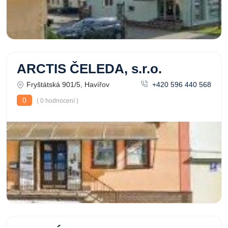
ARCTIS ČELEDA, s.r.o.
Fryštátská 901/5, Havířov
+420 596 440 568
0
( 0 hodnocení )