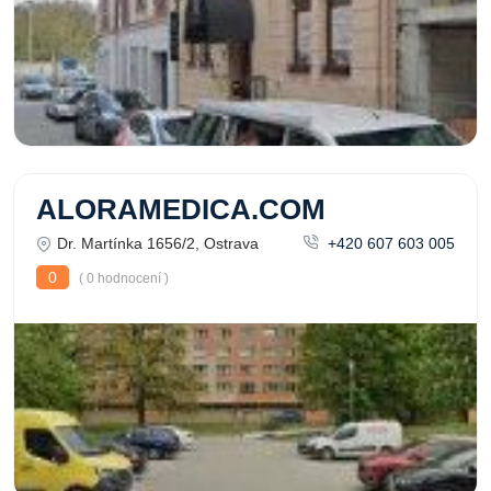
ALORAMEDICA.COM
Dr. Martínka 1656/2, Ostrava
+420 607 603 005
0
( 0 hodnocení )