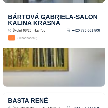
BÁRTOVÁ GABRIELA-SALON
KALINA KRÁSNÁ
Školní 68/28, Havířov
+420 776 661 508
0
( 0 hodnocení )
BASTA RENÉ