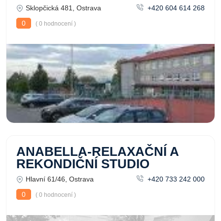
Sklopčická 481, Ostrava
+420 604 614 268
0
( 0 hodnocení )
ANABELLA-RELAXAČNÍ A
REKONDIČNÍ STUDIO
Hlavní 61/46, Ostrava
+420 733 242 000
0
( 0 hodnocení )