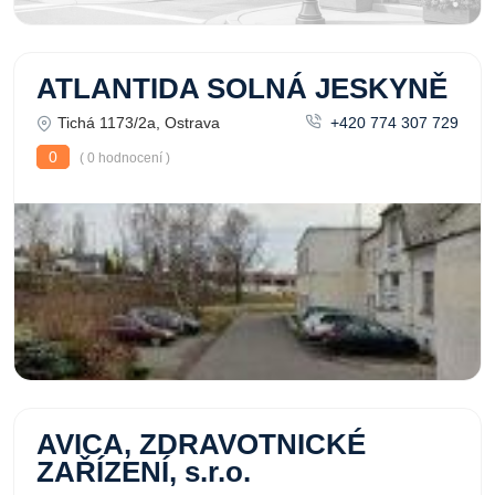
ATLANTIDA SOLNÁ JESKYNĚ
Tichá 1173/2a, Ostrava
+420 774 307 729
0
( 0 hodnocení )
AVICA, ZDRAVOTNICKÉ
ZAŘÍZENÍ, s.r.o.