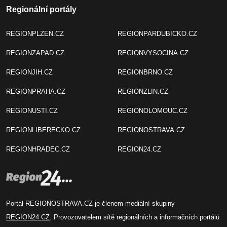
Regionální portály
REGIONPLZEN.CZ
REGIONPARDUBICKO.CZ
REGIONZAPAD.CZ
REGIONVYSOCINA.CZ
REGIONJIH.CZ
REGIONBRNO.CZ
REGIONPRAHA.CZ
REGIONZLIN.CZ
REGIONUSTI.CZ
REGIONOLOMOUC.CZ
REGIONLIBERECKO.CZ
REGIONOSTRAVA.CZ
REGIONHRADEC.CZ
REGION24.CZ
Portál REGIONOSTRAVA.CZ je členem mediální skupiny
REGION24.CZ
. Provozovatelem sítě regionálních a informačních portálů