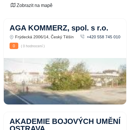
Zobrazit na mapě
AGA KOMMERZ, spol. s r.o.
Frýdecká 2006/14, Český Těšín
+420 558 745 010
0
( 0 hodnocení )
AKADEMIE BOJOVÝCH UMĚNÍ
OSTRAVA