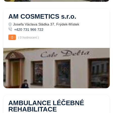
AM COSMETICS s.r.o.
Josefa Václava Sládka 37, Frýdek-Místek
+420 731 966 722
0
( 0 hodnocení )
AMBULANCE LÉČEBNÉ
REHABILITACE