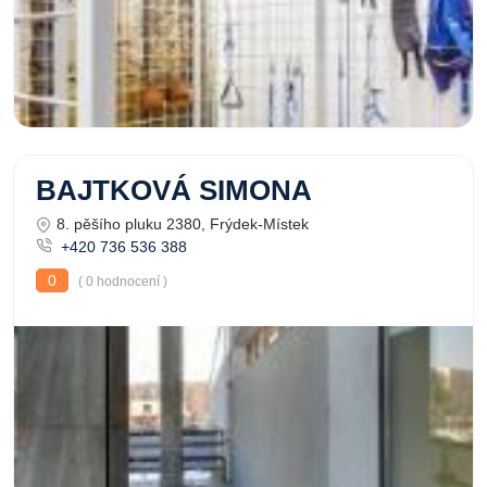
BAJTKOVÁ SIMONA
8. pěšího pluku 2380, Frýdek-Místek
+420 736 536 388
0
( 0 hodnocení )