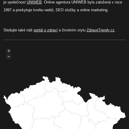
je společnost
UNIWEB
. Online agentura UNIWEB byla založená v roce
1997 a poskytuje tvorbu webů, SEO služby a online marketing.
Sledujte také náš
portál o zdraví
a životním stylu
ZdraveTrendy.cz
.
+
−