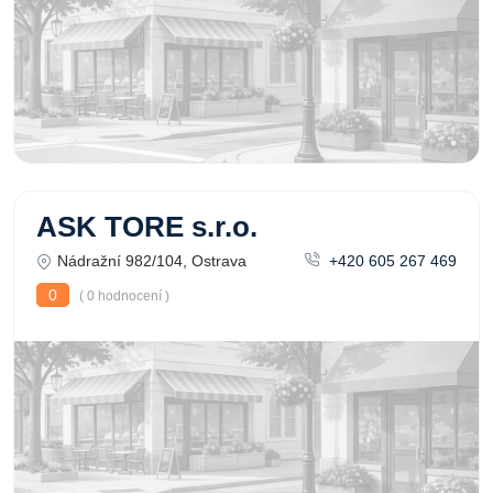
ASK TORE s.r.o.
Nádražní 982/104, Ostrava
+420 605 267 469
0
( 0 hodnocení )