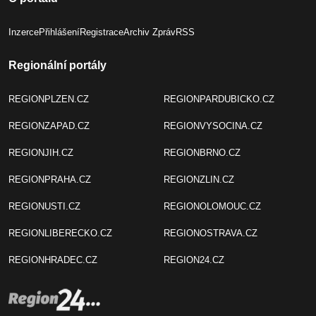
Inzerce
Přihlášení
Registrace
Archiv Zpráv
RSS
Regionální portály
REGIONPLZEN.CZ
REGIONPARDUBICKO.CZ
REGIONZAPAD.CZ
REGIONVYSOCINA.CZ
REGIONJIH.CZ
REGIONBRNO.CZ
REGIONPRAHA.CZ
REGIONZLIN.CZ
REGIONUSTI.CZ
REGIONOLOMOUC.CZ
REGIONLIBERECKO.CZ
REGIONOSTRAVA.CZ
REGIONHRADEC.CZ
REGION24.CZ