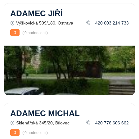
ADAMEC JIŘÍ
Výškovická 509/180, Ostrava
+420 603 214 733
0
( 0 hodnocení )
ADAMEC MICHAL
Sklenářská 345/20, Bílovec
+420 776 606 662
0
( 0 hodnocení )