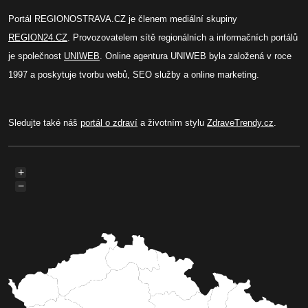
Portál REGIONOSTRAVA.CZ je členem mediální skupiny
REGION24.CZ
. Provozovatelem sítě regionálních a informačních portálů
je společnost
UNIWEB
. Online agentura UNIWEB byla založená v roce
1997 a poskytuje tvorbu webů, SEO služby a online marketing.
Sledujte také náš
portál o zdraví
a životním stylu
ZdraveTrendy.cz
.
+
−