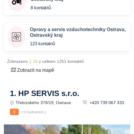
8 kontaktů
Opravy a servis vzduchotechniky Ostrava,
Ostravský kraj
123 kontaktů
Zobrazeno
1-15
z celkem 1251 kontaktů
Zobrazit na mapě
1. HP SERVIS s.r.o.
Třebízského 378/19, Ostrava
+420 739 067 333
0
( 0 hodnocení )