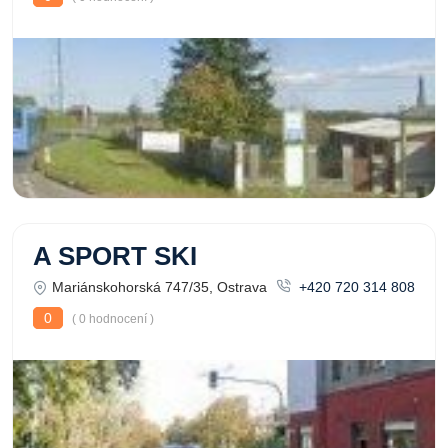
A SPORT SKI
Mariánskohorská 747/35, Ostrava
+420 720 314 808
0
( 0 hodnocení )