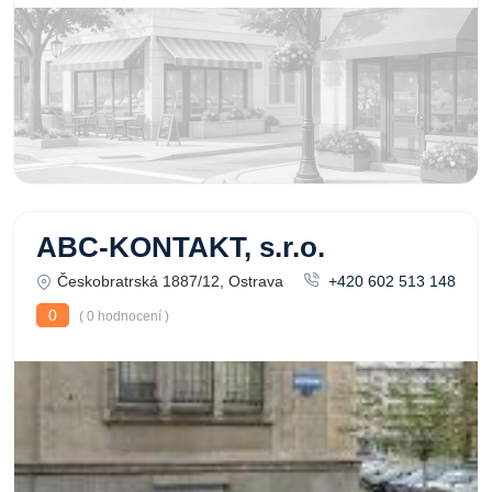
ABC-KONTAKT, s.r.o.
Českobratrská 1887/12, Ostrava
+420 602 513 148
0
( 0 hodnocení )