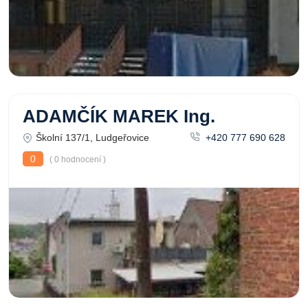
ADAMČÍK MAREK Ing.
Školní 137/1, Ludgeřovice
+420 777 690 628
0
( 0 hodnocení )