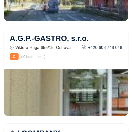
A.G.P.-GASTRO, s.r.o.
Viktora Huga 655/15, Ostrava
+420 608 748 048
0
( 0 hodnocení )