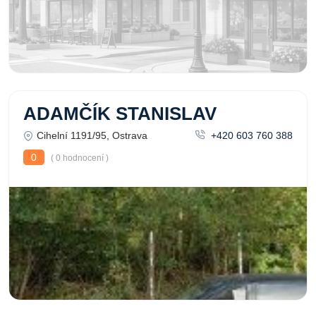
ADAMČÍK STANISLAV
Cihelní 1191/95, Ostrava
+420 603 760 388
0
( 0 hodnocení )