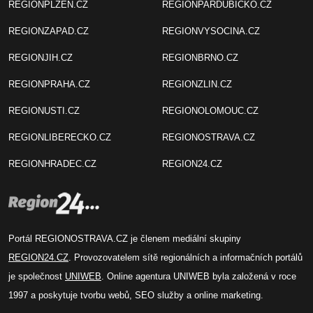
REGIONPLZEN.CZ
REGIONPARDUBICKO.CZ
REGIONZAPAD.CZ
REGIONVYSOCINA.CZ
REGIONJIH.CZ
REGIONBRNO.CZ
REGIONPRAHA.CZ
REGIONZLIN.CZ
REGIONUSTI.CZ
REGIONOLOMOUC.CZ
REGIONLIBERECKO.CZ
REGIONOSTRAVA.CZ
REGIONHRADEC.CZ
REGION24.CZ
Portál REGIONOSTRAVA.CZ je členem mediální skupiny
REGION24.CZ
. Provozovatelem sítě regionálních a informačních portálů
je společnost
UNIWEB
. Online agentura UNIWEB byla založená v roce
1997 a poskytuje tvorbu webů, SEO služby a online marketing.