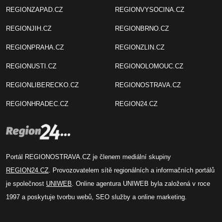
REGIONZAPAD.CZ
REGIONVYSOCINA.CZ
REGIONJIH.CZ
REGIONBRNO.CZ
REGIONPRAHA.CZ
REGIONZLIN.CZ
REGIONUSTI.CZ
REGIONOLOMOUC.CZ
REGIONLIBERECKO.CZ
REGIONOSTRAVA.CZ
REGIONHRADEC.CZ
REGION24.CZ
Portál REGIONOSTRAVA.CZ je členem mediální skupiny
REGION24.CZ
. Provozovatelem sítě regionálních a informačních portálů
je společnost
UNIWEB
. Online agentura UNIWEB byla založená v roce
1997 a poskytuje tvorbu webů, SEO služby a online marketing.