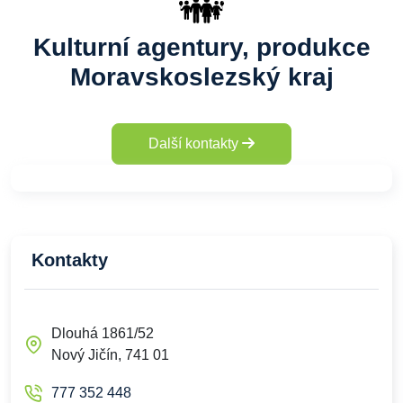
Kulturní agentury, produkce
Moravskoslezský kraj
Další kontakty
Kontakty
Dlouhá 1861/52
Nový Jičín, 741 01
777 352 448