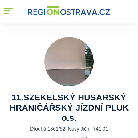
11.SZEKELSKÝ HUSARSKÝ
HRANIČÁŘSKÝ JÍZDNÍ PLUK
o.s.
Dlouhá 1861/52, Nový Jičín, 741 01