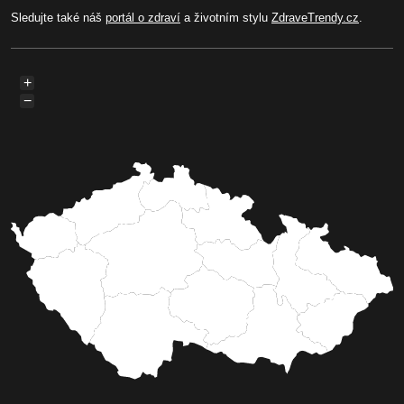
Sledujte také náš
portál o zdraví
a životním stylu
ZdraveTrendy.cz
.
+
−