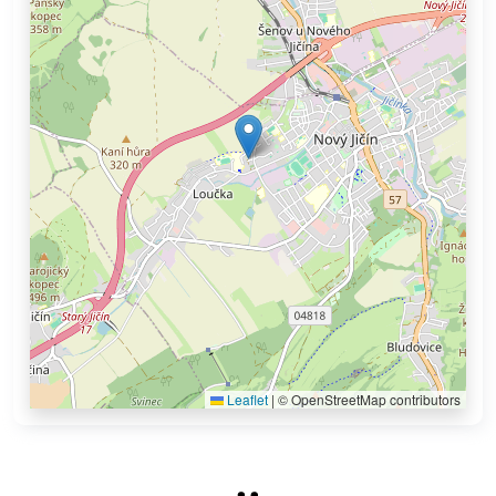
Leaflet
|
© OpenStreetMap contributors