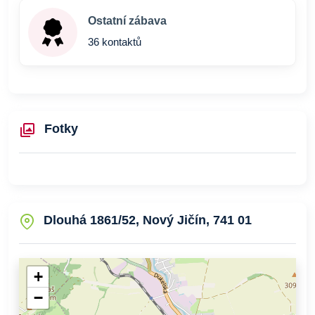
Ostatní zábava
36 kontaktů
Fotky
Dlouhá 1861/52, Nový Jičín, 741 01
+
−