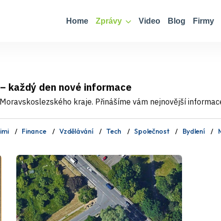
Home
Zprávy
Video
Blog
Firmy
 – každý den nové informace
Moravskoslezského kraje. Přinášíme vám nejnovější informace, 
imi
Finance
Vzdělávání
Tech
Společnost
Bydlení
M