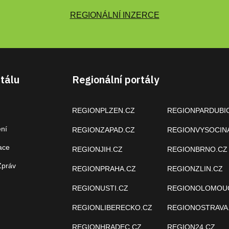
REGIONÁLNÍ INZERCE
tálu
Regionální portály
REGIONPLZEN.CZ
REGIONPARDUBI
ení
REGIONZAPAD.CZ
REGIONVYSOCIN
ace
REGIONJIH.CZ
REGIONBRNO.CZ
Zpráv
REGIONPRAHA.CZ
REGIONZLIN.CZ
REGIONUSTI.CZ
REGIONOLOMOU
REGIONLIBERECKO.CZ
REGIONOSTRAVA
REGIONHRADEC.CZ
REGION24.CZ