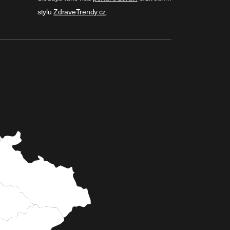
stylu
ZdraveTrendy.cz
.