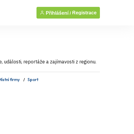
Registrace
Přihlášení /
události, reportáže a zajímavosti z regionu.
ístní firmy
Sport