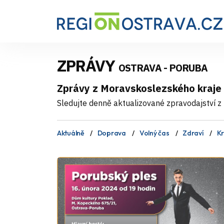
ZPRÁVY
OSTRAVA - PORUBA
Zprávy z Moravskoslezského kraje
Sledujte denně aktualizované zpravodajství z 
Aktuálně
Doprava
Volný čas
Zdraví
Kr