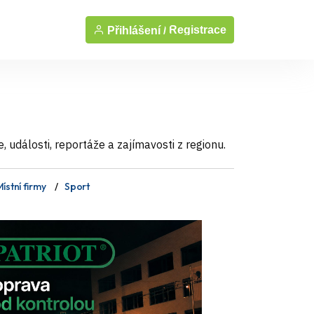
Registrace
Přihlášení /
události, reportáže a zajímavosti z regionu.
ístní firmy
Sport