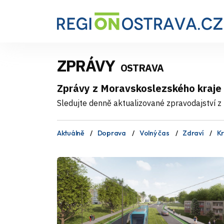
ZPRÁVY
OSTRAVA
Zprávy z Moravskoslezského kraje
Sledujte denně aktualizované zpravodajství z 
Aktuálně
Doprava
Volný čas
Zdraví
Kr