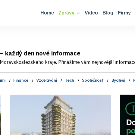
Home
Zprávy
Video
Blog
Firmy
 – každý den nové informace
Moravskoslezského kraje. Přinášíme vám nejnovější informace, 
imi
Finance
Vzdělávání
Tech
Společnost
Bydlení
M