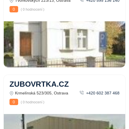
Tvorkovských 223/13, Ostrava
+420 595 136 140
0
( 0 hodnocení )
ZUBOVRTKA.CZ
Krmelínská 523/305, Ostrava
+420 602 387 468
0
( 0 hodnocení )