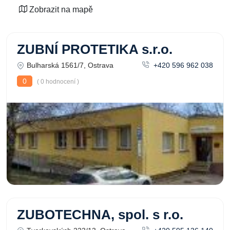
Zobrazit na mapě
ZUBNÍ PROTETIKA s.r.o.
Bulharská 1561/7, Ostrava
+420 596 962 038
0
( 0 hodnocení )
ZUBOTECHNA, spol. s r.o.