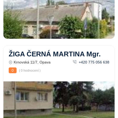
ŽIGA ČERNÁ MARTINA Mgr.
Krnovská 11/7, Opava
+420 775 056 638
0
( 0 hodnocení )