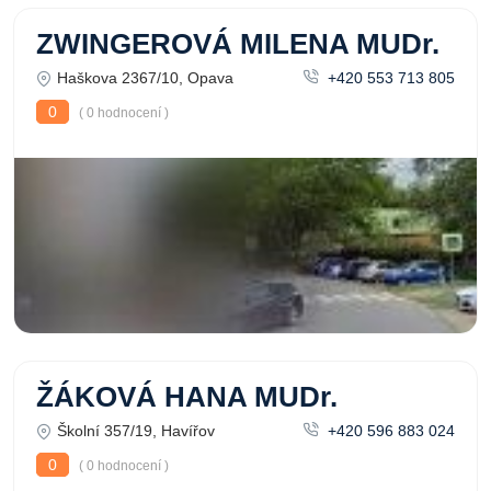
ZWINGEROVÁ MILENA MUDr.
Haškova 2367/10, Opava
+420 553 713 805
0
( 0 hodnocení )
ŽÁKOVÁ HANA MUDr.
Školní 357/19, Havířov
+420 596 883 024
0
( 0 hodnocení )