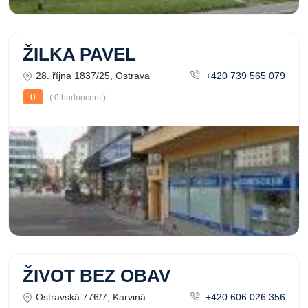
ŽILKA PAVEL
28. října 1837/25, Ostrava
+420 739 565 079
0
( 0 hodnocení )
ŽIVOT BEZ OBAV
Ostravská 776/7, Karviná
+420 606 026 356