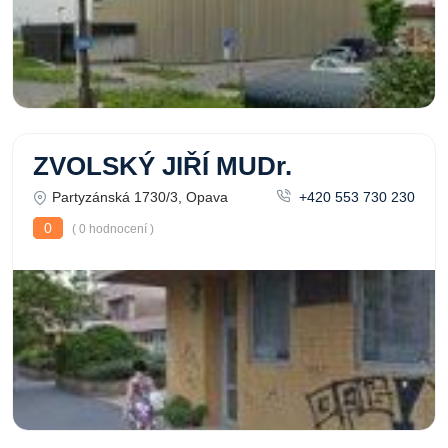
ZVOLSKÝ JIŘÍ MUDr.
Partyzánská 1730/3, Opava
+420 553 730 230
0
( 0 hodnocení )