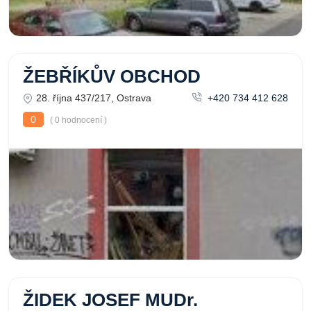
ŽEBŘÍKŮV OBCHOD
28. října 437/217, Ostrava
+420 734 412 628
0
( 0 hodnocení )
ŽIDEK JOSEF MUDr.