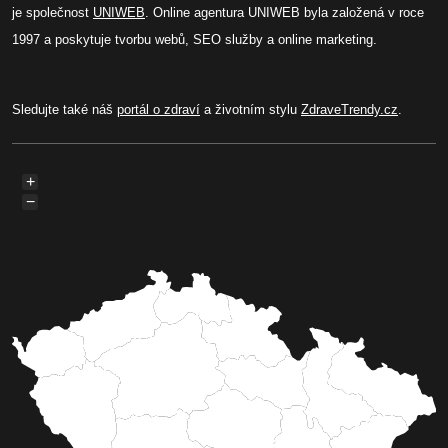
je společnost
UNIWEB
. Online agentura UNIWEB byla založená v roce
1997 a poskytuje tvorbu webů, SEO služby a online marketing.
Sledujte také náš
portál o zdraví
a životním stylu
ZdraveTrendy.cz
.
+
−