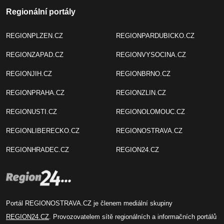
Regionální portály
REGIONPLZEN.CZ
REGIONPARDUBICKO.CZ
REGIONZAPAD.CZ
REGIONVYSOCINA.CZ
REGIONJIH.CZ
REGIONBRNO.CZ
REGIONPRAHA.CZ
REGIONZLIN.CZ
REGIONUSTI.CZ
REGIONOLOMOUC.CZ
REGIONLIBERECKO.CZ
REGIONOSTRAVA.CZ
REGIONHRADEC.CZ
REGION24.CZ
Portál REGIONOSTRAVA.CZ je členem mediální skupiny
REGION24.CZ
. Provozovatelem sítě regionálních a informačních portálů